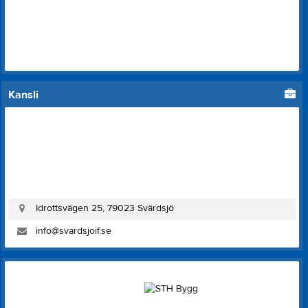
Kansli
Idrottsvägen 25, 79023 Svärdsjö
info@svardsjoif.se